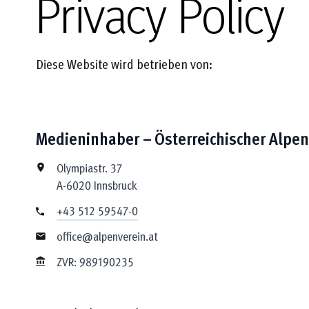
Privacy Policy
Diese Website wird betrieben von:
Medieninhaber – Österreichischer Alpen
Olympiastr. 37
A-6020 Innsbruck
+43 512 59547-0
office@alpenverein.at
ZVR: 989190235