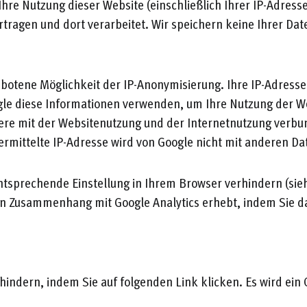
Ihre Nutzung dieser Website (einschließlich Ihrer IP-Adres
rtragen und dort verarbeitet. Wir speichern keine Ihrer Da
ebotene Möglichkeit der IP-Anonymisierung. Ihre IP-Adress
ogle diese Informationen verwenden, um Ihre Nutzung der W
re mit der Websitenutzung und der Internetnutzung verbun
rmittelte IP-Adresse wird von Google nicht mit anderen 
entsprechende Einstellung in Ihrem Browser verhindern (si
 in Zusammenhang mit Google Analytics erhebt, indem Sie d
hindern, indem Sie auf folgenden Link klicken. Es wird ein 