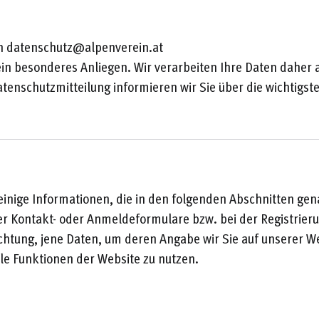
an datenschutz@alpenverein.at
in besonderes Anliegen. Wir verarbeiten Ihre Daten daher a
tenschutzmitteilung informieren wir Sie über die wichtig
einige Informationen, die in den folgenden Abschnitten gen
der Kontakt- oder Anmeldeformulare bzw. bei der Registrier
ichtung, jene Daten, um deren Angabe wir Sie auf unserer W
alle Funktionen der Website zu nutzen.