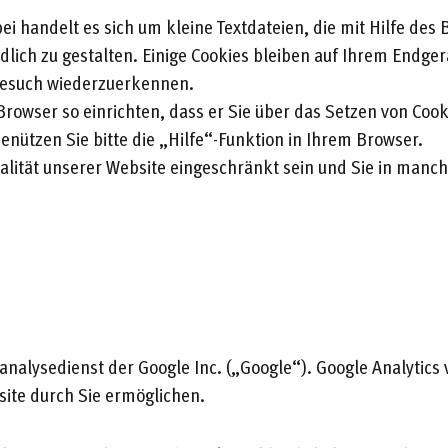
i handelt es sich um kleine Textdateien, die mit Hilfe des
ich zu gestalten. Einige Cookies bleiben auf Ihrem Endgerät
Besuch wiederzuerkennen.
owser so einrichten, dass er Sie über das Setzen von Cookie
ützen Sie bitte die „Hilfe“-Funktion in Ihrem Browser.
alität unserer Website eingeschränkt sein und Sie in manch
nalysedienst der Google Inc. („Google“). Google Analytics
site durch Sie ermöglichen.