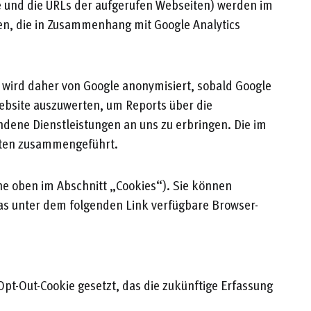
se und die URLs der aufgerufen Webseiten) werden im
ten, die in Zusammenhang mit Google Analytics
e wird daher von Google anonymisiert, sobald Google
ebsite auszuwerten, um Reports über die
dene Dienstleistungen an uns zu erbringen. Die im
Daten zusammengeführt.
ehe oben im Abschnitt „Cookies“). Sie können
as unter dem folgenden Link verfügbare Browser-
Opt-Out-Cookie gesetzt, das die zukünftige Erfassung