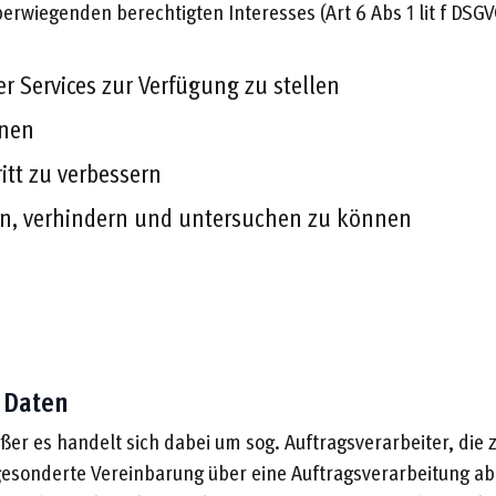
erwiegenden berechtigten Interesses (Art 6 Abs 1 lit f DSGV
r Services zur Verfügung zu stellen
nnen
tt zu verbessern
en, verhindern und untersuchen zu können
 Daten
ßer es handelt sich dabei um sog. Auftragsverarbeiter, die 
e gesonderte Vereinbarung über eine Auftragsverarbeitung 