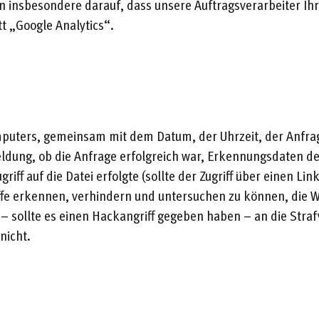
 insbesondere darauf, dass unsere Auftragsverarbeiter Ihre
t „Google Analytics“.
mputers, gemeinsam mit dem Datum, der Uhrzeit, der Anfrag
eldung, ob die Anfrage erfolgreich war, Erkennungsdaten 
riff auf die Datei erfolgte (sollte der Zugriff über einen L
ffe erkennen, verhindern und untersuchen zu können, die W
– sollte es einen Hackangriff gegeben haben – an die Stra
nicht.