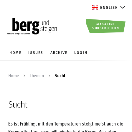
ENGLISH
MAGAZINE
SUBSCRIPTION
HOME
ISSUES
ARCHIVE
LOGIN
Home
Themen
Sucht
Sucht
Es ist Frühling, mit den Temperaturen steigt meist auch die
Bergmotivation, man will wieder in die Berge. Was aber,