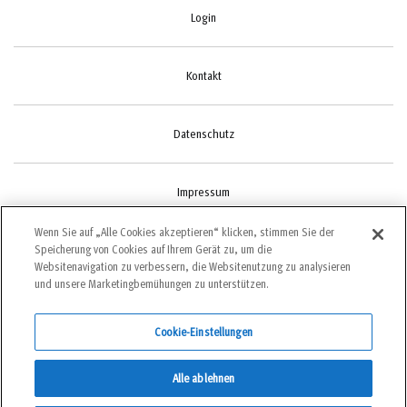
Login
Kontakt
Datenschutz
Impressum
Wenn Sie auf „Alle Cookies akzeptieren“ klicken, stimmen Sie der
Speicherung von Cookies auf Ihrem Gerät zu, um die
Cookie-Einstellungen
Websitenavigation zu verbessern, die Websitenutzung zu analysieren
und unsere Marketingbemühungen zu unterstützen.
Cookie-Einstellungen
©2022 bergundsteigen
Alle ablehnen