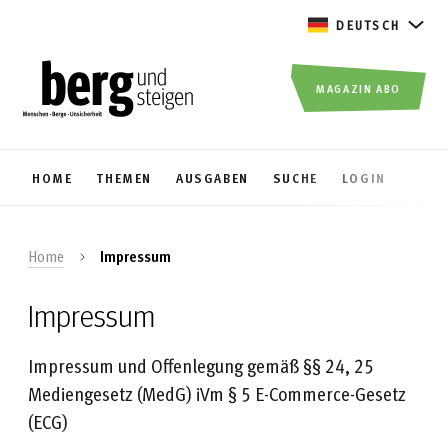
DEUTSCH
MAGAZIN ABO
HOME
THEMEN
AUSGABEN
SUCHE
LOGIN
Home
Impressum
Impressum
Impressum und Offenlegung gemäß §§ 24, 25
Mediengesetz (MedG) iVm § 5 E-Commerce-Gesetz
(ECG)