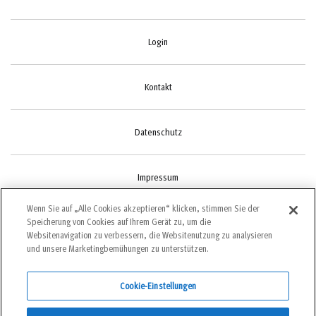
Login
Kontakt
Datenschutz
Impressum
Wenn Sie auf „Alle Cookies akzeptieren“ klicken, stimmen Sie der
Speicherung von Cookies auf Ihrem Gerät zu, um die
Cookie-Einstellungen
Websitenavigation zu verbessern, die Websitenutzung zu analysieren
und unsere Marketingbemühungen zu unterstützen.
Cookie-Einstellungen
©2022 bergundsteigen