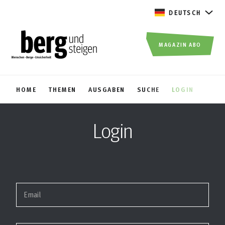
DEUTSCH
MAGAZIN ABO
HOME
THEMEN
AUSGABEN
SUCHE
LOGIN
Login
Email