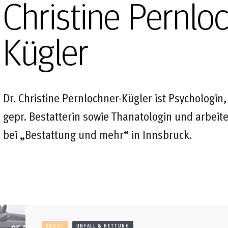
Christine Pernlo
Kügler
Dr. Christine Pernlochner-Kügler ist Psychologin,
gepr. Bestatterin sowie Thanatologin und arbeite
bei „Bestattung und mehr“ in Innsbruck.
ANGST
UNFALL & RETTUNG