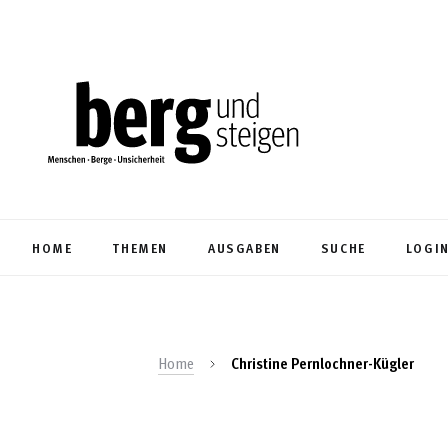
HOME
THEMEN
AUSGABEN
SUCHE
LOGI
Home
Christine Pernlochner-Kügler