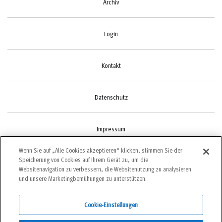
Archiv
Login
Kontakt
Datenschutz
Impressum
Wenn Sie auf „Alle Cookies akzeptieren“ klicken, stimmen Sie der
Speicherung von Cookies auf Ihrem Gerät zu, um die
Cookie-Einstellungen
Websitenavigation zu verbessern, die Websitenutzung zu analysieren
und unsere Marketingbemühungen zu unterstützen.
Cookie-Einstellungen
©2022 bergundsteigen