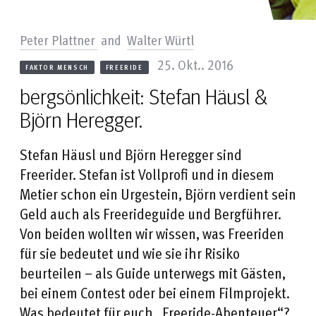
Peter Plattner
and
Walter Würtl
25. Okt.. 2016
FAKTOR MENSCH
FREERIDE
bergsönlichkeit: Stefan Häusl &
Björn Heregger.
Stefan Häusl und Björn Heregger sind
Freerider. Stefan ist Vollprofi und in diesem
Metier schon ein Urgestein, Björn verdient sein
Geld auch als Freerideguide und Bergführer.
Von beiden wollten wir wissen, was Freeriden
für sie bedeutet und wie sie ihr Risiko
beurteilen – als Guide unterwegs mit Gästen,
bei einem Contest oder bei einem Filmprojekt.
Was bedeutet für euch „Freeride-Abenteuer“?