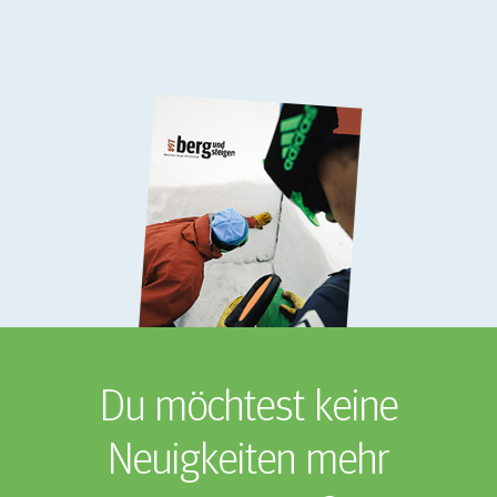
Du möchtest keine
Neuigkeiten mehr