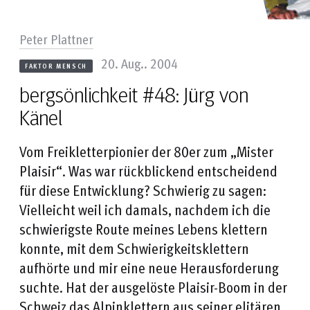
Peter Plattner
20. Aug.. 2004
FAKTOR MENSCH
bergsönlichkeit #48: Jürg von
Känel
Vom Freikletterpionier der 80er zum „Mister
Plaisir“. Was war rückblickend entscheidend
für diese Entwicklung? Schwierig zu sagen:
Vielleicht weil ich damals, nachdem ich die
schwierigste Route meines Lebens klettern
konnte, mit dem Schwierigkeitsklettern
aufhörte und mir eine neue Herausforderung
suchte. Hat der ausgelöste Plaisir-Boom in der
Schweiz das Alpinklettern aus seiner elitären