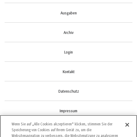
Ausgaben
Archiv
Login
Kontakt
Datenschutz
Impressum
Wenn Sie auf „Alle Cookies akzeptieren“ klicken, stimmen Sie der
Speicherung von Cookies auf Ihrem Gerät zu, um die
Cookie-Einstellungen
Websitenavigation zu verbessern, die Websitenutzung zu analysieren