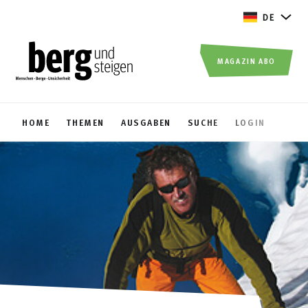
DE
MAGAZIN ABO
HOME
THEMEN
AUSGABEN
SUCHE
LOGIN