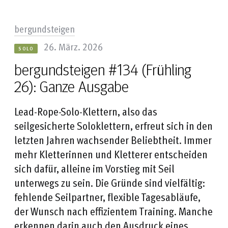
bergundsteigen
26. März. 2026
SOLO
bergundsteigen #134 (Frühling
26): Ganze Ausgabe
Lead-Rope-Solo-Klettern, also das
seilgesicherte Soloklettern, erfreut sich in den
letzten Jahren wachsender Beliebtheit. Immer
mehr Kletterinnen und Kletterer entscheiden
sich dafür, alleine im Vorstieg mit Seil
unterwegs zu sein. Die Gründe sind vielfältig:
fehlende Seilpartner, flexible Tagesabläufe,
der Wunsch nach effizientem Training. Manche
erkennen darin auch den Ausdruck eines