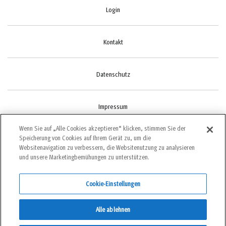
Login
Kontakt
Datenschutz
Impressum
Wenn Sie auf „Alle Cookies akzeptieren“ klicken, stimmen Sie der
Speicherung von Cookies auf Ihrem Gerät zu, um die
Cookie-Einstellungen
Websitenavigation zu verbessern, die Websitenutzung zu analysieren
und unsere Marketingbemühungen zu unterstützen.
Cookie-Einstellungen
©2022 bergundsteigen
Alle ablehnen