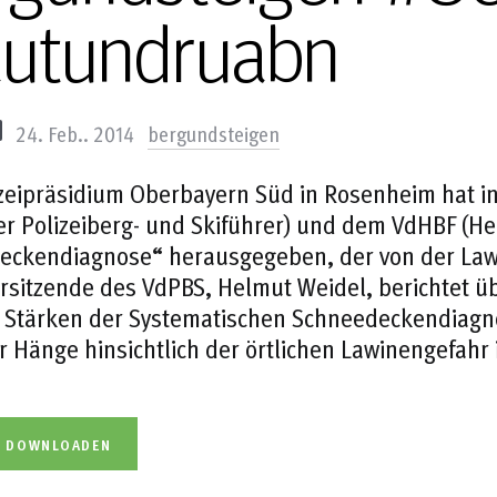
autundruabn
24. Feb.. 2014
bergundsteigen
izeipräsidium Oberbayern Süd in Rosenheim hat 
r Polizeiberg- und Skiführer) und dem VdHBF (He
eckendiagnose“ herausgegeben, der von der Lawi
orsitzende des VdPBS, Helmut Weidel, berichtet 
e Stärken der Systematischen Schneedeckendiagn
r Hänge hinsichtlich der örtlichen Lawinengefahr 
L DOWNLOADEN