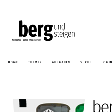
HOME
THEMEN
AUSGABEN
SUCHE
LOGI
be