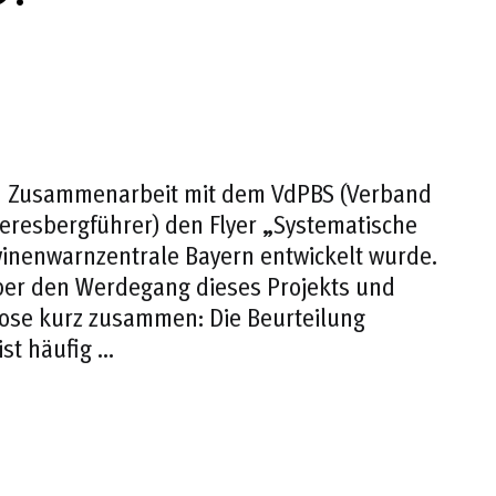
in Zusammenarbeit mit dem VdPBS (Verband
eresbergführer) den Flyer „Systematische
nenwarnzentrale Bayern entwickelt wurde.
über den Werdegang dieses Projekts und
ose kurz zusammen: Die Beurteilung
ist häufig …