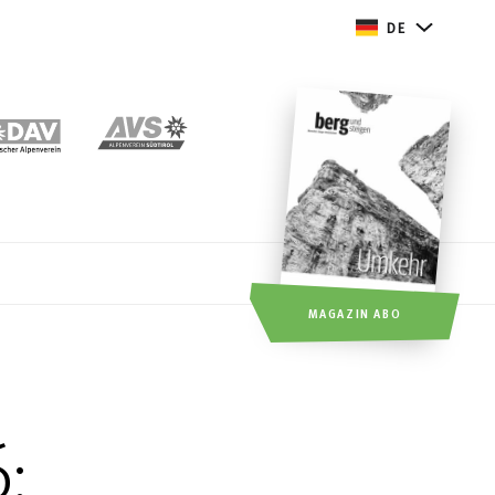
DE
MAGAZIN ABO
: