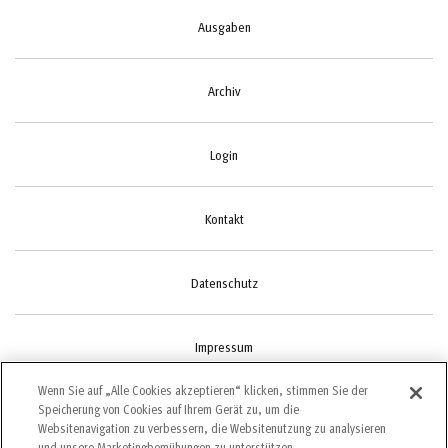
Ausgaben
Archiv
Login
Kontakt
Datenschutz
Impressum
Wenn Sie auf „Alle Cookies akzeptieren“ klicken, stimmen Sie der
Speicherung von Cookies auf Ihrem Gerät zu, um die
Cookie-Einstellungen
Websitenavigation zu verbessern, die Websitenutzung zu analysieren
und unsere Marketingbemühungen zu unterstützen.