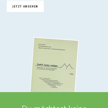
JETZT ANSEHEN