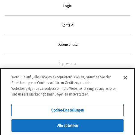
Login
Kontakt
Datenschutz
Impressum
Wenn Sie auf „Alle Cookies akzeptieren“ klicken, stimmen Sie der
Speicherung von Cookies auf Ihrem Gerät zu, um die
Cookie-Einstellungen
Websitenavigation zu verbessern, die Websitenutzung zu analysieren
und unsere Marketingbemühungen zu unterstützen.
Cookie-Einstellungen
©2022 bergundsteigen
Alle ablehnen