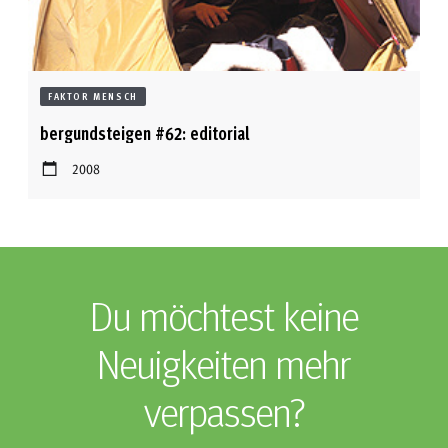
FAKTOR MENSCH
bergundsteigen #62: editorial
2008
Du möchtest keine
Neuigkeiten mehr
verpassen?