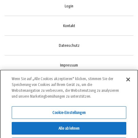
Login
Kontakt
Datenschutz
Impressum
Wenn Sie auf „Alle Cookies akzeptieren“ klicken, stimmen Sie der
Speicherung von Cookies auf Ihrem Gerät zu, um die
Cookie-Einstellungen
Websitenavigation zu verbessern, die Websitenutzung zu analysieren
und unsere Marketingbemühungen zu unterstützen.
Cookie-Einstellungen
©2022 bergundsteigen
Alle ablehnen