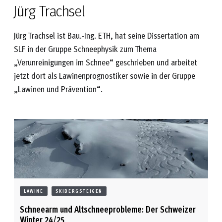
Jürg Trachsel
Jürg Trachsel
ist Bau.-Ing. ETH, hat seine Dissertation am
SLF in der Gruppe Schneephysik zum Thema
„Verunreinigungen im Schnee“ geschrieben und arbeitet
jetzt dort als Lawinenprognostiker sowie in der Gruppe
„Lawinen und Prävention“.
LAWINE
SKIBERGSTEIGEN
Schneearm und Altschneeprobleme: Der Schweizer
Winter 24/25