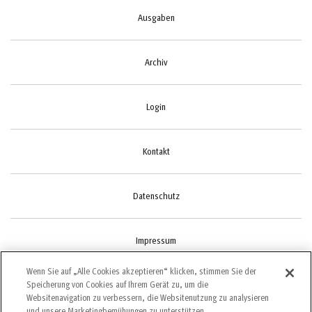
Ausgaben
Archiv
Login
Kontakt
Datenschutz
Impressum
Wenn Sie auf „Alle Cookies akzeptieren“ klicken, stimmen Sie der
Speicherung von Cookies auf Ihrem Gerät zu, um die
Cookie-Einstellungen
Websitenavigation zu verbessern, die Websitenutzung zu analysieren
und unsere Marketingbemühungen zu unterstützen.