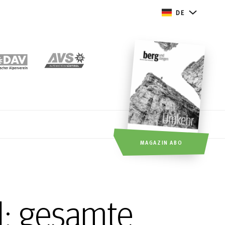
DE
MAGAZIN ABO
1: gesamte