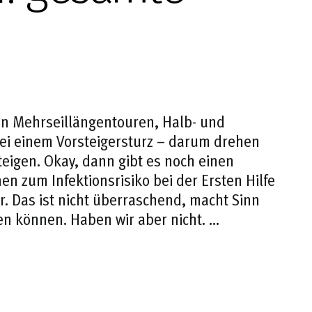
in Mehrseillängentouren, Halb- und
ei einem Vorsteigersturz – darum drehen
eigen. Okay, dann gibt es noch einen
n zum Infektionsrisiko bei der Ersten Hilfe
r. Das ist nicht überraschend, macht Sinn
en können. Haben wir aber nicht. …