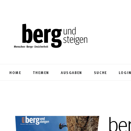
HOME
THEMEN
AUSGABEN
SUCHE
LOGI
be