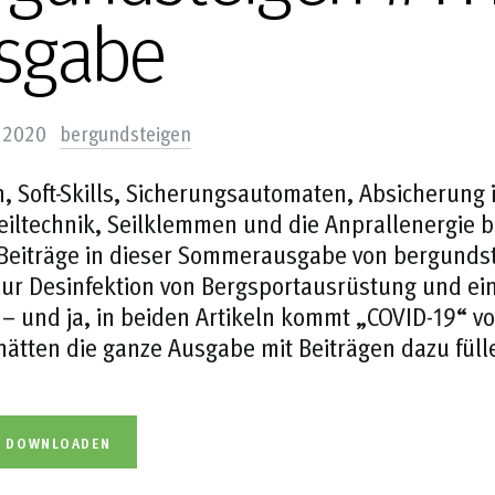
sgabe
. 2020
bergundsteigen
 Soft-Skills, Sicherungsautomaten, Absicherung 
iltechnik, Seilklemmen und die Anprallenergie b
 Beiträge in dieser Sommerausgabe von bergundst
zur Desinfektion von Bergsportausrüstung und eine
– und ja, in beiden Artikeln kommt „COVID-19“ vo
hätten die ganze Ausgabe mit Beiträgen dazu füll
L DOWNLOADEN