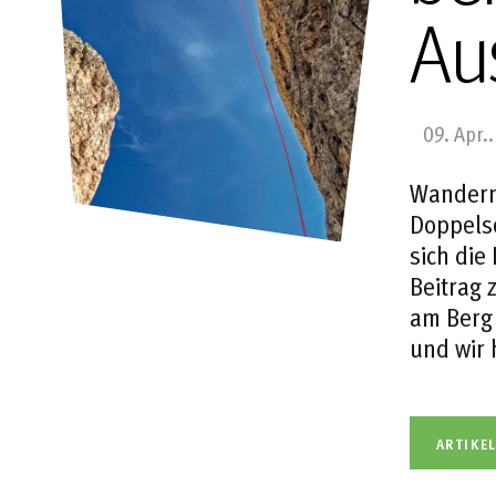
Au
09. Apr.
Wandern,
Doppelse
sich die
Beitrag 
am Berg 
und wir 
ARTIKE