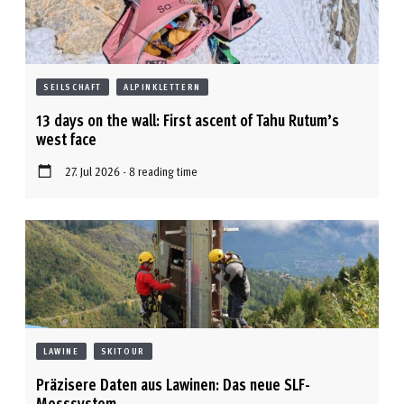
SEILSCHAFT
ALPINKLETTERN
13 days on the wall: First ascent of Tahu Rutum’s
west face
27. Jul 2026 - 8 reading time
LAWINE
SKITOUR
Präzisere Daten aus Lawinen: Das neue SLF-
Messsystem