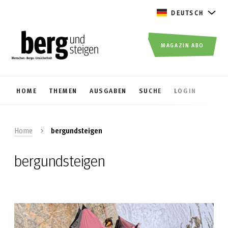
DEUTSCH
MAGAZIN ABO
HOME
THEMEN
AUSGABEN
SUCHE
LOGIN
Home
bergundsteigen
bergundsteigen