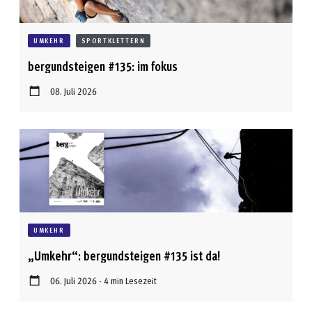
UMKEHR
SPORTKLETTERN
bergundsteigen #135: im fokus
08. Juli 2026
UMKEHR
„Umkehr“: bergundsteigen #135 ist da!
06. Juli 2026 - 4 min Lesezeit