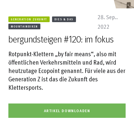
28. Sep..
GENERATION ZUKUNFT
DIES & DAS
2022
MOUNTAINBIKEN
bergundsteigen #120: im fokus
Rotpunkt-Klettern „by fair means“, also mit
öffentlichen Verkehrsmitteln und Rad, wird
heutzutage Ecopoint genannt. Für viele aus der
Generation Z ist das die Zukunft des
Klettersports.
ARTIKEL DOWNLOADEN