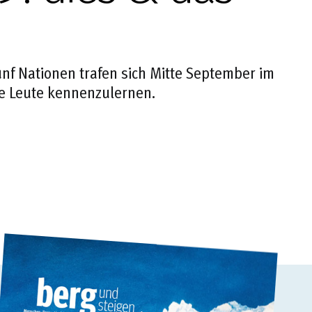
ünf Nationen trafen sich Mitte September im
e Leute kennenzulernen.