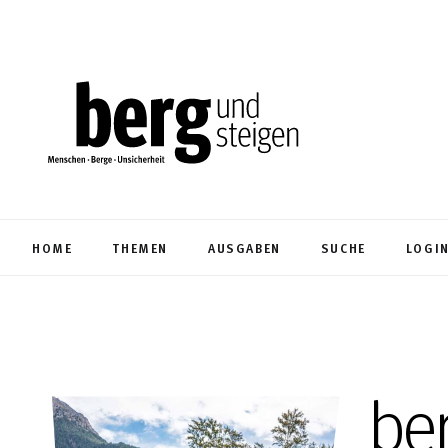
HOME
THEMEN
AUSGABEN
SUCHE
LOGI
be