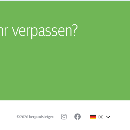
hr verpassen?
©2026 bergundsteigen
DE