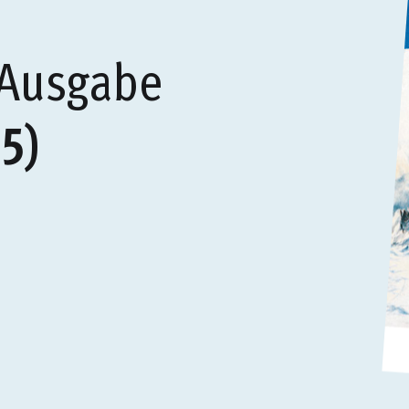
 Ausgabe
5)