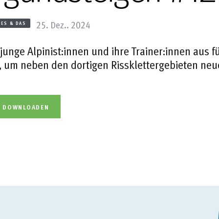
25. Dez.. 2024
IES & DAS
junge Alpinist:innen und ihre Trainer:innen aus f
 um neben den dortigen Rissklettergebieten neu
L DOWNLOADEN