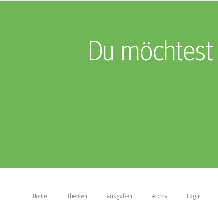
Du möchtest 
Home
Themen
Ausgaben
Archiv
Login