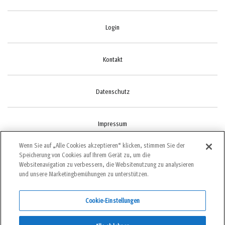
Login
Kontakt
Datenschutz
Impressum
Wenn Sie auf „Alle Cookies akzeptieren“ klicken, stimmen Sie der
Speicherung von Cookies auf Ihrem Gerät zu, um die
Cookie-Einstellungen
Websitenavigation zu verbessern, die Websitenutzung zu analysieren
und unsere Marketingbemühungen zu unterstützen.
Cookie-Einstellungen
©2022 bergundsteigen