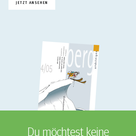
JETZT ANSEHEN
Du möchtest keine