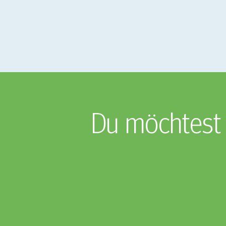
Du möchtest 