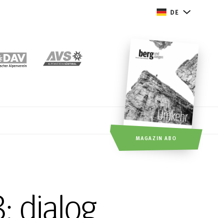
DE
MAGAZIN ABO
: dialog