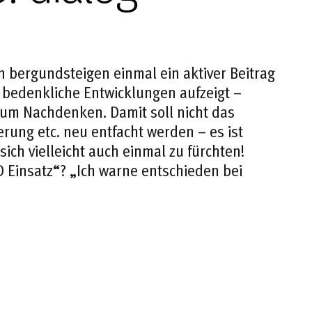
on bergundsteigen einmal ein aktiver Beitrag
n bedenkliche Entwicklungen aufzeigt –
zum Nachdenken. Damit soll nicht das
rung etc. neu entfacht werden – es ist
ch vielleicht auch einmal zu fürchten!
D Einsatz“? „Ich warne entschieden bei