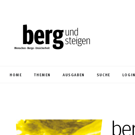
HOME
THEMEN
AUSGABEN
SUCHE
LOGI
be