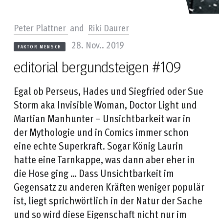
Peter Plattner
and
Riki Daurer
28. Nov.. 2019
FAKTOR MENSCH
editorial bergundsteigen #109
Egal ob Perseus, Hades und Siegfried oder Sue
Storm aka Invisible Woman, Doctor Light und
Martian Manhunter – Unsichtbarkeit war in
der Mythologie und in Comics immer schon
eine echte Superkraft. Sogar König Laurin
hatte eine Tarnkappe, was dann aber eher in
die Hose ging … Dass Unsichtbarkeit im
Gegensatz zu anderen Kräften weniger populär
ist, liegt sprichwörtlich in der Natur der Sache
und so wird diese Eigenschaft nicht nur im