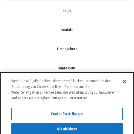
Login
Kontakt
Datenschutz
Impressum
Wenn Sie auf „Alle Cookies akzeptieren“ klicken, stimmen Sie der
Speicherung von Cookies auf Ihrem Gerät zu, um die
Cookie-Einstellungen
Websitenavigation zu verbessern, die Websitenutzung zu analysieren
und unsere Marketingbemühungen zu unterstützen.
Cookie-Einstellungen
©2022 bergundsteigen
Alle ablehnen