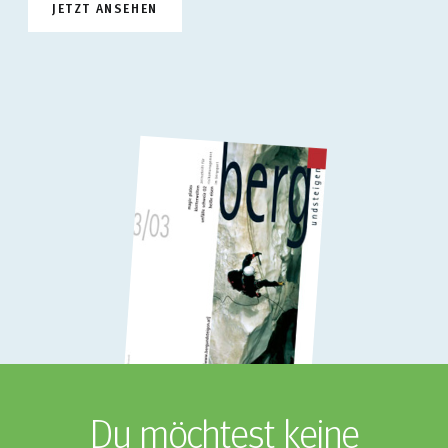
JETZT ANSEHEN
Du möchtest keine