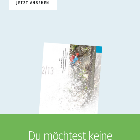
JETZT ANSEHEN
Du möchtest keine