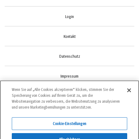
Login
Kontakt
Datenschutz
Impressum
Wenn Sie auf „Alle Cookies akzeptieren“ klicken, stimmen Sie der
Speicherung von Cookies auf Ihrem Gerät zu, um die
Cookie-Einstellungen
Websitenavigation zu verbessern, die Websitenutzung zu analysieren
und unsere Marketingbemühungen zu unterstützen.
Cookie-Einstellungen
©2022 bergundsteigen