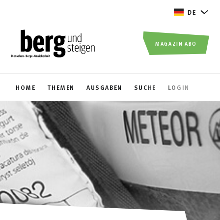
DE
MAGAZIN ABO
HOME
THEMEN
AUSGABEN
SUCHE
LOGIN