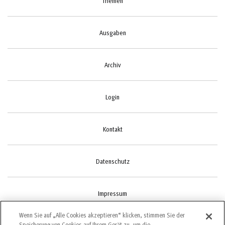
Themen
Ausgaben
Archiv
Login
Kontakt
Datenschutz
Impressum
Wenn Sie auf „Alle Cookies akzeptieren“ klicken, stimmen Sie der
Speicherung von Cookies auf Ihrem Gerät zu, um die