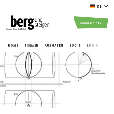
DE
MAGAZIN ABO
HOME
THEMEN
AUSGABEN
SUCHE
LOGIN