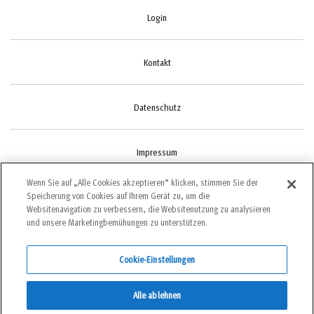
Login
Kontakt
Datenschutz
Impressum
Wenn Sie auf „Alle Cookies akzeptieren“ klicken, stimmen Sie der
Speicherung von Cookies auf Ihrem Gerät zu, um die
Cookie-Einstellungen
Websitenavigation zu verbessern, die Websitenutzung zu analysieren
und unsere Marketingbemühungen zu unterstützen.
Cookie-Einstellungen
©2022 bergundsteigen
Alle ablehnen