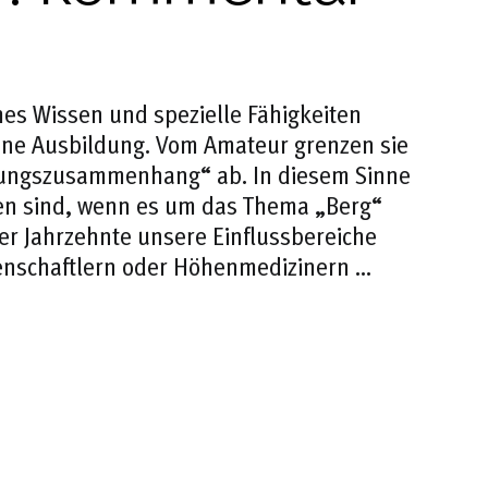
es Wissen und spezielle Fähigkeiten
eine Ausbildung. Vom Amateur grenzen sie
ertungszusammenhang“ ab. In diesem Sinne
erten sind, wenn es um das Thema „Berg“
über Jahrzehnte unsere Einflussbereiche
enschaftlern oder Höhenmedizinern …