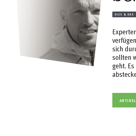
DIES & DAS
Experten
verfügen
sich dur
sollten 
geht. Es
absteck
ARTIKE