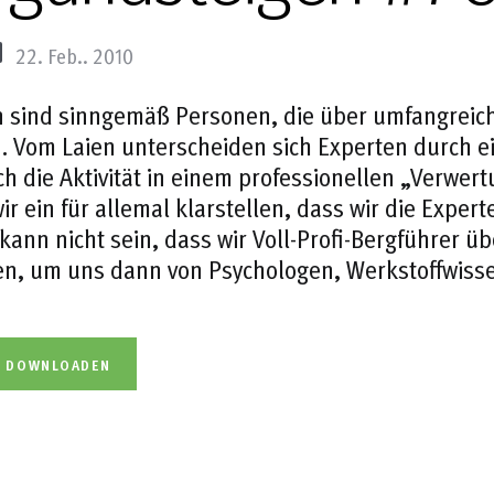
22. Feb.. 2010
 sind sinngemäß Personen, die über umfangreich
. Vom Laien unterscheiden sich Experten durch 
ch die Aktivität in einem professionellen „Verw
wir ein für allemal klarstellen, dass wir die Exp
 kann nicht sein, dass wir Voll-Profi-Bergführer 
en, um uns dann von Psychologen, Werkstoffwiss
L DOWNLOADEN