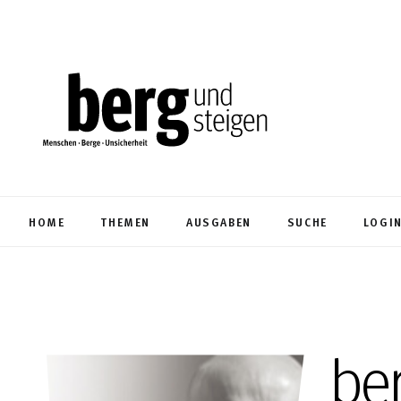
HOME
THEMEN
AUSGABEN
SUCHE
LOGI
be