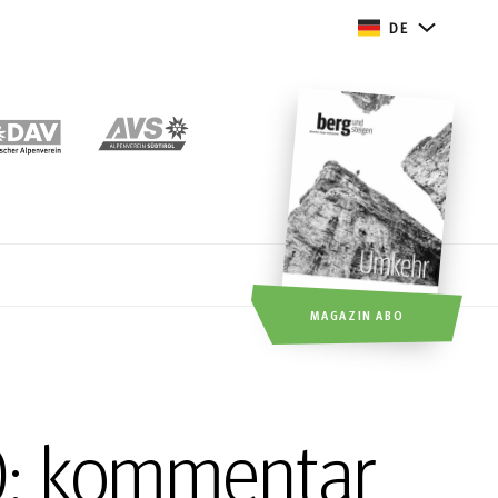
DE
MAGAZIN ABO
0: kommentar