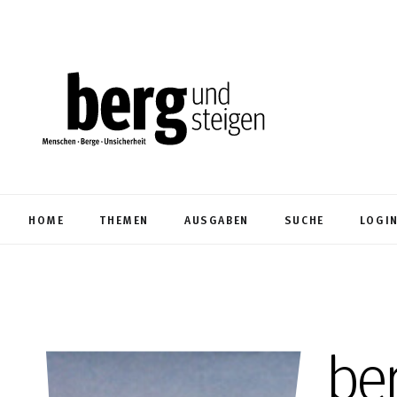
HOME
THEMEN
AUSGABEN
SUCHE
LOGI
be