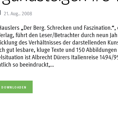
21. Aug.. 2008
Hauslers „Der Berg. Schrecken und Faszination.
erlag, führt den Leser/Betrachter durch neun Ja
icklung des Verhältnisses der darstellenden Kun
ch gut lesbare, kluge Texte und 150 Abbildungen 
lsituation ist Albrecht Dürers Italienreise 1494/
htlich so beeindruckt,…
L DOWNLOADEN