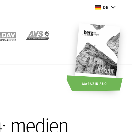
DE
MAGAZIN ABO
: medien