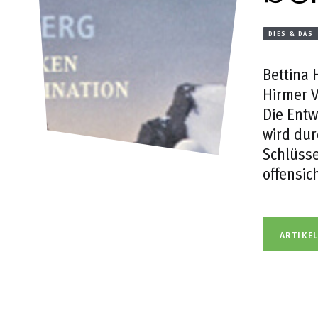
DIES & DAS
Bettina 
Hirmer V
Die Entw
wird dur
Schlüsse
offensic
ARTIKE