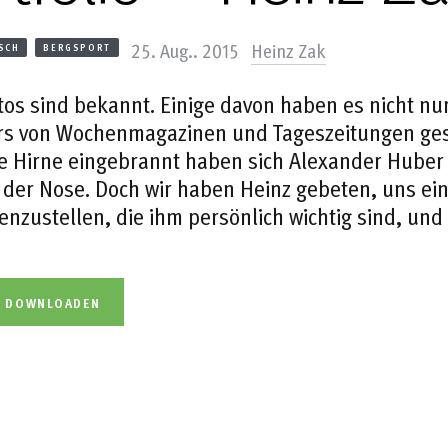
25. Aug.. 2015
Heinz Zak
SCH
BERGSPORT
tos sind bekannt. Einige davon haben es nicht nur 
ers von Wochenmagazinen und Tageszeitungen ges
e Hirne eingebrannt haben sich Alexander Huber f
 der Nose. Doch wir haben Heinz gebeten, uns ei
zustellen, die ihm persönlich wichtig sind, und 
L DOWNLOADEN