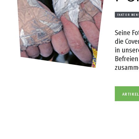
FAKTOR MEN
Seine Fo
die Cov
in unser
Befreien
zusammen
ARTIKE