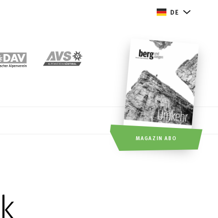
DE
MAGAZIN ABO
ak