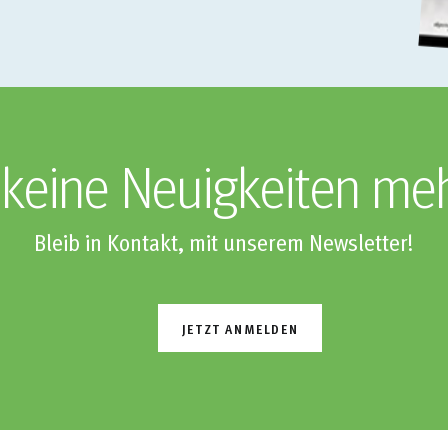
keine Neuigkeiten me
Bleib in Kontakt, mit unserem Newsletter!
JETZT ANMELDEN