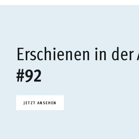
Erschienen in der
#92
JETZT ANSEHEN