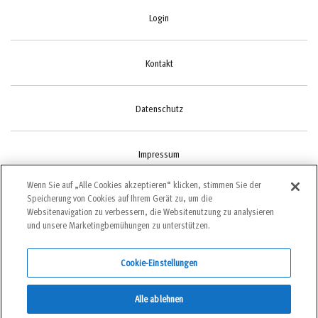
Login
Kontakt
Datenschutz
Impressum
Wenn Sie auf „Alle Cookies akzeptieren“ klicken, stimmen Sie der
Speicherung von Cookies auf Ihrem Gerät zu, um die
Cookie-Einstellungen
Websitenavigation zu verbessern, die Websitenutzung zu analysieren
und unsere Marketingbemühungen zu unterstützen.
Cookie-Einstellungen
©2022 bergundsteigen
Alle ablehnen