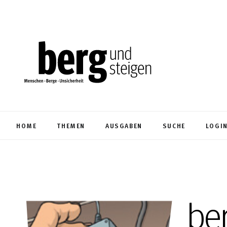
HOME
THEMEN
AUSGABEN
SUCHE
LOGI
be