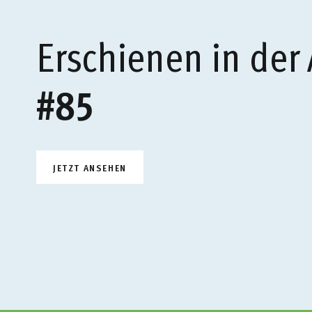
Erschienen in der
#85
JETZT ANSEHEN