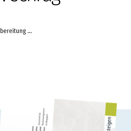
rbereitung …