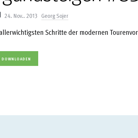
24. Nov.. 2013
Georg Sojer
 allerwichtigsten Schritte der modernen Tourenvo
L DOWNLOADEN