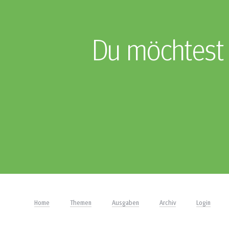
Du möchtest 
Home
Themen
Ausgaben
Archiv
Login