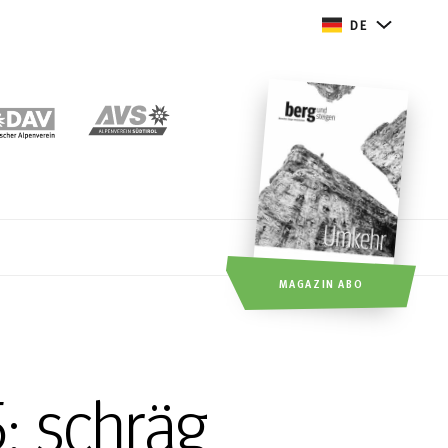
DE
MAGAZIN ABO
: schräg