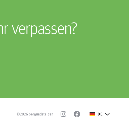
hr verpassen?
©2026 bergundsteigen
DE