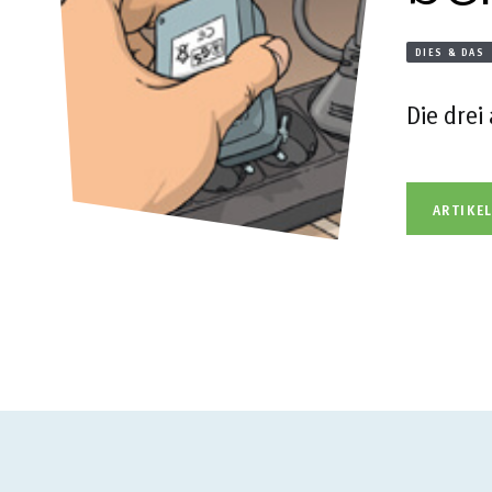
DIES & DAS
Die drei
ARTIKE