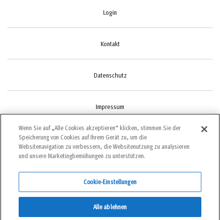
Login
Kontakt
Datenschutz
Impressum
Wenn Sie auf „Alle Cookies akzeptieren“ klicken, stimmen Sie der
Speicherung von Cookies auf Ihrem Gerät zu, um die
Cookie-Einstellungen
Websitenavigation zu verbessern, die Websitenutzung zu analysieren
und unsere Marketingbemühungen zu unterstützen.
Cookie-Einstellungen
©2022 bergundsteigen
Alle ablehnen