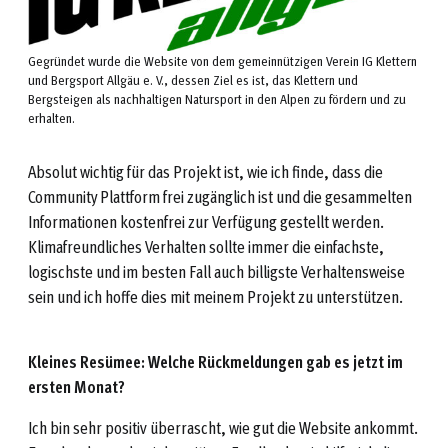
Gegründet wurde die Website von dem gemeinnützigen Verein IG Klettern
und Bergsport Allgäu e. V., dessen Ziel es ist, das Klettern und
Bergsteigen als nachhaltigen Natursport in den Alpen zu fördern und zu
erhalten.
Absolut wichtig für das Projekt ist, wie ich finde, dass die
Community Plattform frei zugänglich ist und die gesammelten
Informationen kostenfrei zur Verfügung gestellt werden.
Klimafreundliches Verhalten sollte immer die einfachste,
logischste und im besten Fall auch billigste Verhaltensweise
sein und ich hoffe dies mit meinem Projekt zu unterstützen.
Kleines Resümee: Welche Rückmeldungen gab es jetzt im
ersten Monat?
Ich bin sehr positiv überrascht, wie gut die Website ankommt.