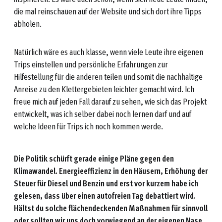
die mal reinschauen auf der Website und sich dort ihre Tipps
abholen.
Natürlich wäre es auch klasse, wenn viele Leute ihre eigenen
Trips einstellen und persönliche Erfahrungen zur
Hilfestellung für die anderen teilen und somit die nachhaltige
Anreise zu den Klettergebieten leichter gemacht wird. Ich
freue mich auf jeden Fall darauf zu sehen, wie sich das Projekt
entwickelt, was ich selber dabei noch lernen darf und auf
welche Ideen für Trips ich noch kommen werde.
Die Politik schürft gerade einige Pläne gegen den
Klimawandel. Energieeffizienz in den Häusern, Erhöhung der
Steuer für Diesel und Benzin und erst vor kurzem habe ich
gelesen, dass über einen autofreien Tag debattiert wird.
Hältst du solche flächendeckenden Maßnahmen für sinnvoll
oder sollten wir uns doch vorwiegend an der eigenen Nase