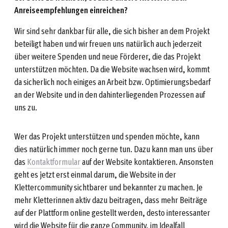
Anreiseempfehlungen einreichen?
Wir sind sehr dankbar für alle, die sich bisher an dem Projekt
beteiligt haben und wir freuen uns natürlich auch jederzeit
über weitere Spenden und neue Förderer, die das Projekt
unterstützen möchten. Da die Website wachsen wird, kommt
da sicherlich noch einiges an Arbeit bzw. Optimierungsbedarf
an der Website und in den dahinterliegenden Prozessen auf
uns zu.
Wer das Projekt unterstützen und spenden möchte, kann
dies natürlich immer noch gerne tun. Dazu kann man uns über
das
Kontaktformular
auf der Website kontaktieren. Ansonsten
geht es jetzt erst einmal darum, die Website in der
Klettercommunity sichtbarer und bekannter zu machen. Je
mehr Kletterinnen aktiv dazu beitragen, dass mehr Beiträge
auf der Plattform online gestellt werden, desto interessanter
wird die Website für die ganze Community, im Idealfall