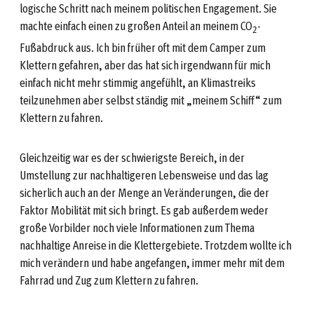
logische Schritt nach meinem politischen Engagement. Sie
machte einfach einen zu großen Anteil an meinem CO
-
2
Fußabdruck aus. Ich bin früher oft mit dem Camper zum
Klettern gefahren, aber das hat sich irgendwann für mich
einfach nicht mehr stimmig angefühlt, an Klimastreiks
teilzunehmen aber selbst ständig mit „meinem Schiff“ zum
Klettern zu fahren.
Gleichzeitig war es der schwierigste Bereich, in der
Umstellung zur nachhaltigeren Lebensweise und das lag
sicherlich auch an der Menge an Veränderungen, die der
Faktor Mobilität mit sich bringt. Es gab außerdem weder
große Vorbilder noch viele Informationen zum Thema
nachhaltige Anreise in die Klettergebiete. Trotzdem wollte ich
mich verändern und habe angefangen, immer mehr mit dem
Fahrrad und Zug zum Klettern zu fahren.