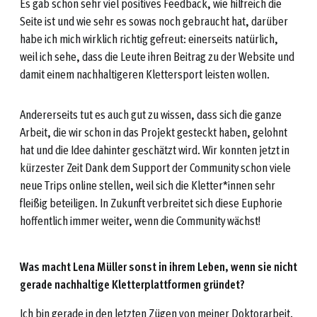
Es gab schon sehr viel positives Feedback, wie hilfreich die
Seite ist und wie sehr es sowas noch gebraucht hat, darüber
habe ich mich wirklich richtig gefreut: einerseits natürlich,
weil ich sehe, dass die Leute ihren Beitrag zu der Website und
damit einem nachhaltigeren Klettersport leisten wollen.
Andererseits tut es auch gut zu wissen, dass sich die ganze
Arbeit, die wir schon in das Projekt gesteckt haben, gelohnt
hat und die Idee dahinter geschätzt wird. Wir konnten jetzt in
kürzester Zeit Dank dem Support der Community schon viele
neue Trips online stellen, weil sich die Kletter*innen sehr
fleißig beteiligen. In Zukunft verbreitet sich diese Euphorie
hoffentlich immer weiter, wenn die Community wächst!
Was macht Lena Müller sonst in ihrem Leben, wenn sie nicht
gerade nachhaltige Kletterplattformen gründet?
Ich bin gerade in den letzten Zügen von meiner Doktorarbeit.