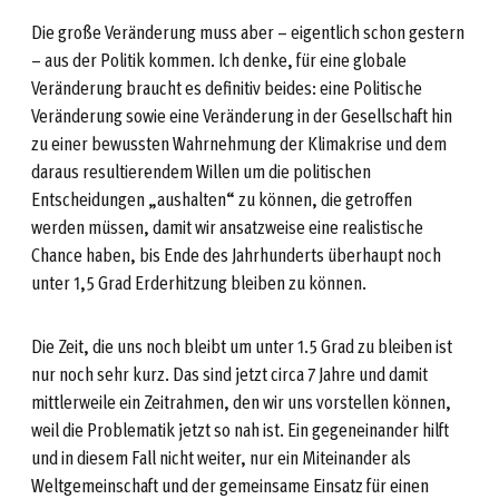
Die große Veränderung muss aber – eigentlich schon gestern
– aus der Politik kommen. Ich denke, für eine globale
Veränderung braucht es definitiv beides: eine Politische
Veränderung sowie eine Veränderung in der Gesellschaft hin
zu einer bewussten Wahrnehmung der Klimakrise und dem
daraus resultierendem Willen um die politischen
Entscheidungen „aushalten“ zu können, die getroffen
werden müssen, damit wir ansatzweise eine realistische
Chance haben, bis Ende des Jahrhunderts überhaupt noch
unter 1,5 Grad Erderhitzung bleiben zu können.
Die Zeit, die uns noch bleibt um unter 1.5 Grad zu bleiben ist
nur noch sehr kurz. Das sind jetzt circa 7 Jahre und damit
mittlerweile ein Zeitrahmen, den wir uns vorstellen können,
weil die Problematik jetzt so nah ist. Ein gegeneinander hilft
und in diesem Fall nicht weiter, nur ein Miteinander als
Weltgemeinschaft und der gemeinsame Einsatz für einen