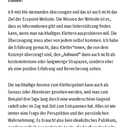
stehen?
Ich möchte niemanden überzeugen und das ist auch nicht das
Ziel der Ecopoint-Website. Die Mission der Website ist es,
dass es Informationen gibt und man Unterstützung finden
kann, wenn man nachhaltiges Klettern ausprobieren will. Die
Überzeugung muss aber von jedem selbst kommen. Ich habe
die Erfahrung gemacht, dass Kletter*innen, die von dem
Konzept überzeugt sind, den „Aufwand“ dann auch nicht als
kostenintensive oder langwierige Strapazen, sondern eher
als eine positive Erfahrung und Bereicherung sehen.
Die nachhaltige Anreise zum Klettergebiet kann auch als
Genuss oder Abenteuer gesehen werden, weil man zum
Beispiel drei Tage lang durch eine wunderschöne Gegend
radelt oder im Zug mal Zeit zum Entspannen hat. Alles ist wie
immer eine Frage der Perspektive und der persönlichen
Wahrnehmung. Es braucht also kein idealistisches Publikum,