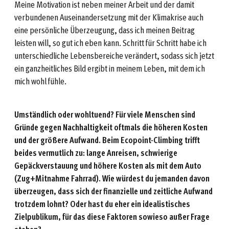
Meine Motivation ist neben meiner Arbeit und der damit
verbundenen Auseinandersetzung mit der Klimakrise auch
eine persönliche Überzeugung, dass ich meinen Beitrag
leisten will, so gut ich eben kann. Schritt für Schritt habe ich
unterschiedliche Lebensbereiche verändert, sodass sich jetzt
ein ganzheitliches Bild ergibt in meinem Leben, mit dem ich
mich wohl fühle.
Umständlich oder wohltuend? Für viele Menschen sind
Gründe gegen Nachhaltigkeit oftmals die höheren Kosten
und der größere Aufwand. Beim Ecopoint-Climbing trifft
beides vermutlich zu: lange Anreisen, schwierige
Gepäckverstauung und höhere Kosten als mit dem Auto
(Zug+Mitnahme Fahrrad). Wie würdest du jemanden davon
überzeugen, dass sich der finanzielle und zeitliche Aufwand
trotzdem lohnt? Oder hast du eher ein idealistisches
Zielpublikum, für das diese Faktoren sowieso außer Frage