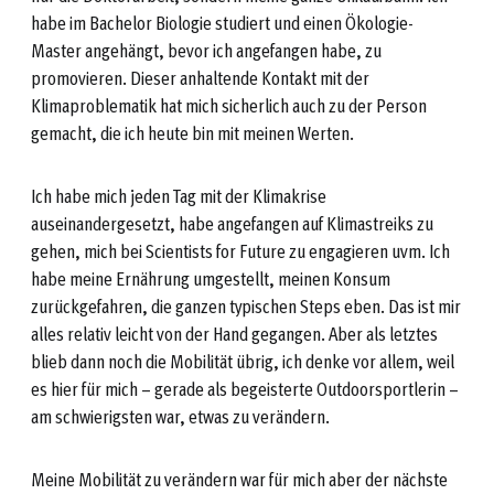
habe im Bachelor Biologie studiert und einen Ökologie-
Master angehängt, bevor ich angefangen habe, zu
promovieren. Dieser anhaltende Kontakt mit der
Klimaproblematik hat mich sicherlich auch zu der Person
gemacht, die ich heute bin mit meinen Werten.
Ich habe mich jeden Tag mit der Klimakrise
auseinandergesetzt, habe angefangen auf Klimastreiks zu
gehen, mich bei Scientists for Future zu engagieren uvm. Ich
habe meine Ernährung umgestellt, meinen Konsum
zurückgefahren, die ganzen typischen Steps eben. Das ist mir
alles relativ leicht von der Hand gegangen. Aber als letztes
blieb dann noch die Mobilität übrig, ich denke vor allem, weil
es hier für mich – gerade als begeisterte Outdoorsportlerin –
am schwierigsten war, etwas zu verändern.
Meine Mobilität zu verändern war für mich aber der nächste