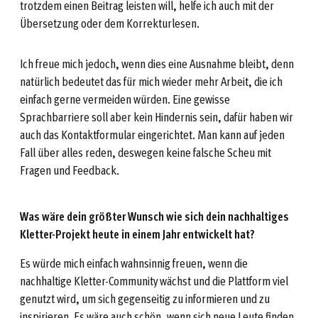
trotzdem einen Beitrag leisten will, helfe ich auch mit der
Übersetzung oder dem Korrekturlesen.
Ich freue mich jedoch, wenn dies eine Ausnahme bleibt, denn
natürlich bedeutet das für mich wieder mehr Arbeit, die ich
einfach gerne vermeiden würden. Eine gewisse
Sprachbarriere soll aber kein Hindernis sein, dafür haben wir
auch das Kontaktformular eingerichtet. Man kann auf jeden
Fall über alles reden, deswegen keine falsche Scheu mit
Fragen und Feedback.
Was wäre dein größter Wunsch wie sich dein nachhaltiges
Kletter-Projekt heute in einem Jahr entwickelt hat?
Es würde mich einfach wahnsinnig freuen, wenn die
nachhaltige Kletter-Community wächst und die Plattform viel
genutzt wird, um sich gegenseitig zu informieren und zu
inspirieren. Es wäre auch schön, wenn sich neue Leute finden,