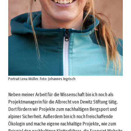
Portrait Lena Müller. Foto: Johannes Ingrisch
Neben meiner Arbeit für die Wissenschaft bin ich noch als
Projektmanagerin für die Albrecht von Dewitz Stiftung tätig.
Dort fördern wir Projekte zum nachhaltigen Bergsport und
alpiner Sicherheit. Außerdem bin ich noch freischaffende
Ökologin und mache eigene nachhaltige Projekte, wie zum
Beispiel den nachhaltigen Kletterführer, die Ecopoint-Website