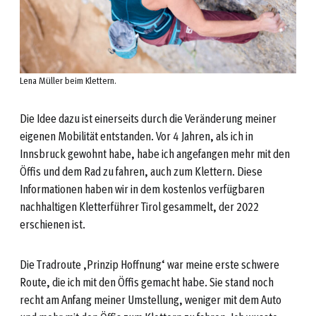
Lena Müller beim Klettern.
Die Idee dazu ist einerseits durch die Veränderung meiner
eigenen Mobilität entstanden. Vor 4 Jahren, als ich in
Innsbruck gewohnt habe, habe ich angefangen mehr mit den
Öffis und dem Rad zu fahren, auch zum Klettern. Diese
Informationen haben wir in dem kostenlos verfügbaren
nachhaltigen Kletterführer Tirol gesammelt, der 2022
erschienen ist.
Die Tradroute ‚Prinzip Hoffnung‘ war meine erste schwere
Route, die ich mit den Öffis gemacht habe. Sie stand noch
recht am Anfang meiner Umstellung, weniger mit dem Auto