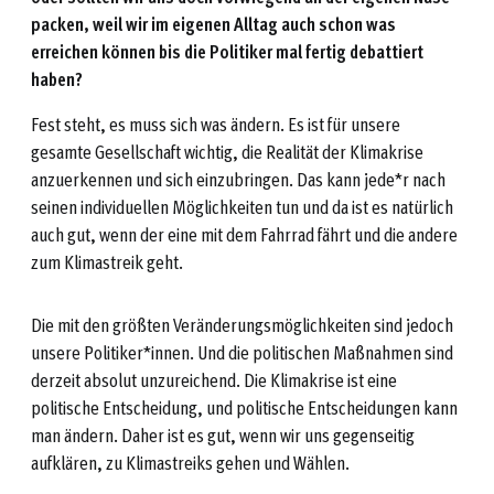
packen, weil wir im eigenen Alltag auch schon was
erreichen können bis die Politiker mal fertig debattiert
haben?
Fest steht, es muss sich was ändern. Es ist für unsere
gesamte Gesellschaft wichtig, die Realität der Klimakrise
anzuerkennen und sich einzubringen. Das kann jede*r nach
seinen individuellen Möglichkeiten tun und da ist es natürlich
auch gut, wenn der eine mit dem Fahrrad fährt und die andere
zum Klimastreik geht.
Die mit den größten Veränderungsmöglichkeiten sind jedoch
unsere Politiker*innen. Und die politischen Maßnahmen sind
derzeit absolut unzureichend. Die Klimakrise ist eine
politische Entscheidung, und politische Entscheidungen kann
man ändern. Daher ist es gut, wenn wir uns gegenseitig
aufklären, zu Klimastreiks gehen und Wählen.