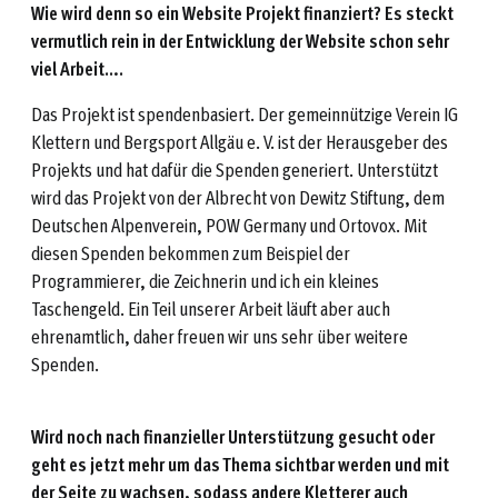
Wie wird denn so ein Website Projekt finanziert? Es steckt
vermutlich rein in der Entwicklung der Website schon sehr
viel Arbeit….
Das Projekt ist spendenbasiert. Der gemeinnützige Verein IG
Klettern und Bergsport Allgäu e. V. ist der Herausgeber des
Projekts und hat dafür die Spenden generiert. Unterstützt
wird das Projekt von der Albrecht von Dewitz Stiftung, dem
Deutschen Alpenverein, POW Germany und Ortovox. Mit
diesen Spenden bekommen zum Beispiel der
Programmierer, die Zeichnerin und ich ein kleines
Taschengeld. Ein Teil unserer Arbeit läuft aber auch
ehrenamtlich, daher freuen wir uns sehr über weitere
Spenden.
Wird noch nach finanzieller Unterstützung gesucht oder
geht es jetzt mehr um das Thema sichtbar werden und mit
der Seite zu wachsen, sodass andere Kletterer auch