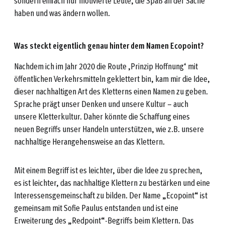
sondern einfach nur motivierte Leute, die Spaß an der Sache
haben und was ändern wollen.
Was steckt eigentlich genau hinter dem Namen Ecopoint?
Nachdem ich im Jahr 2020 die Route ‚Prinzip Hoffnung‘ mit
öffentlichen Verkehrsmitteln geklettert bin, kam mir die Idee,
dieser nachhaltigen Art des Kletterns einen Namen zu geben.
Sprache prägt unser Denken und unsere Kultur – auch
unsere Kletterkultur. Daher könnte die Schaffung eines
neuen Begriffs unser Handeln unterstützen, wie z.B. unsere
nachhaltige Herangehensweise an das Klettern.
Mit einem Begriff ist es leichter, über die Idee zu sprechen,
es ist leichter, das nachhaltige Klettern zu bestärken und eine
Interessensgemeinschaft zu bilden. Der Name „Ecopoint“ ist
gemeinsam mit Sofie Paulus entstanden und ist eine
Erweiterung des „Redpoint“-Begriffs beim Klettern. Das