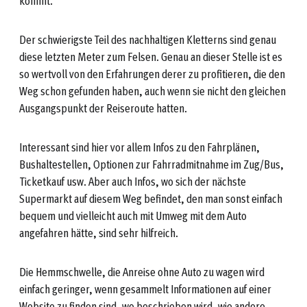
kommt.
Der schwierigste Teil des nachhaltigen Kletterns sind genau
diese letzten Meter zum Felsen. Genau an dieser Stelle ist es
so wertvoll von den Erfahrungen derer zu profitieren, die den
Weg schon gefunden haben, auch wenn sie nicht den gleichen
Ausgangspunkt der Reiseroute hatten.
Interessant sind hier vor allem Infos zu den Fahrplänen,
Bushaltestellen, Optionen zur Fahrradmitnahme im Zug/Bus,
Ticketkauf usw. Aber auch Infos, wo sich der nächste
Supermarkt auf diesem Weg befindet, den man sonst einfach
bequem und vielleicht auch mit Umweg mit dem Auto
angefahren hätte, sind sehr hilfreich.
Die Hemmschwelle, die Anreise ohne Auto zu wagen wird
einfach geringer, wenn gesammelt Informationen auf einer
Website zu finden sind, wo beschrieben wird, wie andere