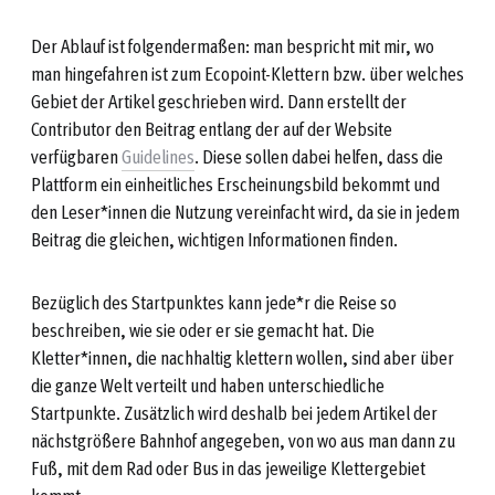
Der Ablauf ist folgendermaßen: man bespricht mit mir, wo
man hingefahren ist zum Ecopoint-Klettern bzw. über welches
Gebiet der Artikel geschrieben wird. Dann erstellt der
Contributor den Beitrag entlang der auf der Website
verfügbaren
Guidelines
. Diese sollen dabei helfen, dass die
Plattform ein einheitliches Erscheinungsbild bekommt und
den Leser*innen die Nutzung vereinfacht wird, da sie in jedem
Beitrag die gleichen, wichtigen Informationen finden.
Bezüglich des Startpunktes kann jede*r die Reise so
beschreiben, wie sie oder er sie gemacht hat. Die
Kletter*innen, die nachhaltig klettern wollen, sind aber über
die ganze Welt verteilt und haben unterschiedliche
Startpunkte. Zusätzlich wird deshalb bei jedem Artikel der
nächstgrößere Bahnhof angegeben, von wo aus man dann zu
Fuß, mit dem Rad oder Bus in das jeweilige Klettergebiet