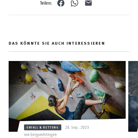
Teilen:
DAS KÖNNTE SIE AUCH INTERESSIEREN
28. Sep.. 2023
UNFALL & RETTUNG
von
bergundsteigen