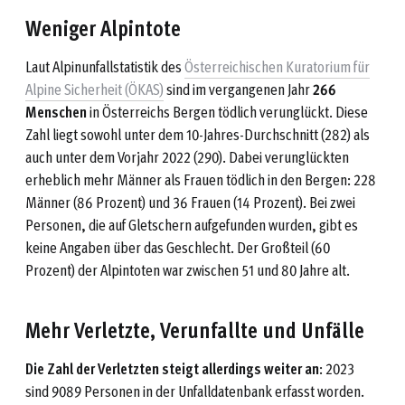
Weniger Alpintote
Laut Alpinunfallstatistik des
Österreichischen Kuratorium für
Alpine Sicherheit (ÖKAS)
sind im vergangenen Jahr
266
Menschen
in Österreichs Bergen tödlich verunglückt. Diese
Zahl liegt sowohl unter dem 10-Jahres-Durchschnitt (282) als
auch unter dem Vorjahr 2022 (290). Dabei verunglückten
erheblich mehr Männer als Frauen tödlich in den Bergen: 228
Männer (86 Prozent) und 36 Frauen (14 Prozent). Bei zwei
Personen, die auf Gletschern aufgefunden wurden, gibt es
keine Angaben über das Geschlecht. Der Großteil (60
Prozent) der Alpintoten war zwischen 51 und 80 Jahre alt.
Mehr Verletzte, Verunfallte und Unfälle
Die Zahl der Verletzten steigt allerdings weiter an
: 2023
sind 9089 Personen in der Unfalldatenbank erfasst worden.