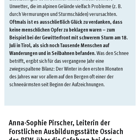
Unwetter, die im alpinen Gelände vielfach Probleme (z. B.
durch Vermurungen und Sturmschäden) verursachten.
Oftmals ist es ausschließlich Glück zu verdanken, dass
keine menschlichen Opfer zu beklagen waren – zum
Beispiel bei der Gewitterfront mit schwerem Sturm am 18.
Juli in Tirol, als sich noch Tausende Menschen auf
Wanderungen und in Seilbahnen befanden.
Was den Schnee
betrifft, ergibt sich für das vergangene Jahr eine
zwiegespaltene Bilanz: Der Winter in den ersten Monaten
des Jahres war vor allem auf den Bergen oft einer der
schneeärmsten seit Beginn der Aufzeichnungen.
Anna-Sophie Pirscher, Leiterin der
Forstlichen Ausbildungsstätte Ossiach
des BFW, über die Gefahren bei der