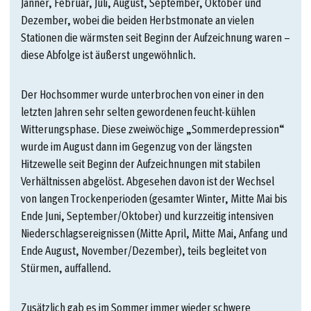
Jänner, Februar, Juli, August, September, Oktober und
Dezember, wobei die beiden Herbstmonate an vielen
Stationen die wärmsten seit Beginn der Aufzeichnung waren –
diese Abfolge ist äußerst ungewöhnlich.
Der Hochsommer wurde unterbrochen von einer in den
letzten Jahren sehr selten gewordenen feucht-kühlen
Witterungsphase. Diese zweiwöchige „Sommerdepression“
wurde im August dann im Gegenzug von der längsten
Hitzewelle seit Beginn der Aufzeichnungen mit stabilen
Verhältnissen abgelöst. Abgesehen davon ist der Wechsel
von langen Trockenperioden (gesamter Winter, Mitte Mai bis
Ende Juni, September/Oktober) und kurzzeitig intensiven
Niederschlagsereignissen (Mitte April, Mitte Mai, Anfang und
Ende August, November/Dezember), teils begleitet von
Stürmen, auffallend.
Zusätzlich gab es im Sommer immer wieder schwere