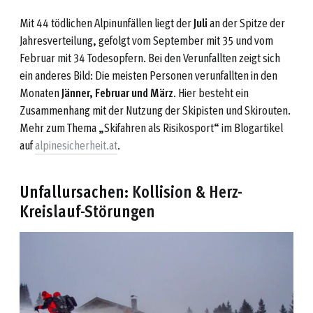
Mit 44 tödlichen Alpinunfällen liegt der
Juli
an der Spitze der
Jahresverteilung, gefolgt vom September mit 35 und vom
Februar mit 34 Todesopfern. Bei den Verunfallten zeigt sich
ein anderes Bild: Die meisten Personen verunfallten in den
Monaten
Jänner, Februar und März
. Hier besteht ein
Zusammenhang mit der Nutzung der Skipisten und Skirouten.
Mehr zum Thema „Skifahren als Risikosport“ im Blogartikel
auf
alpinesicherheit.at
.
Unfallursachen: Kollision & Herz-
Kreislauf-Störungen