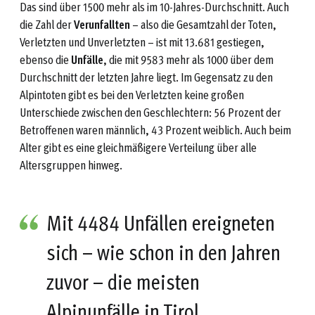
Das sind über 1500 mehr als im 10-Jahres-Durchschnitt. Auch
die Zahl der
Verunfallten
– also die Gesamtzahl der Toten,
Verletzten und Unverletzten – ist mit 13.681 gestiegen,
ebenso die
Unfälle
, die mit 9583 mehr als 1000 über dem
Durchschnitt der letzten Jahre liegt. Im Gegensatz zu den
Alpintoten gibt es bei den Verletzten keine großen
Unterschiede zwischen den Geschlechtern: 56 Prozent der
Betroffenen waren männlich, 43 Prozent weiblich. Auch beim
Alter gibt es eine gleichmäßigere Verteilung über alle
Altersgruppen hinweg.
Mit 4484 Unfällen ereigneten
sich – wie schon in den Jahren
zuvor – die meisten
Alpinunfälle in Tirol.