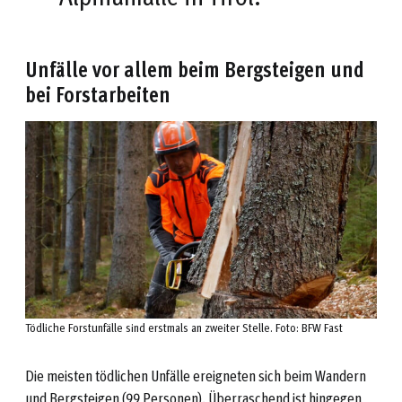
Unfälle vor allem beim Bergsteigen und
bei Forstarbeiten
Tödliche Forstunfälle sind erstmals an zweiter Stelle. Foto: BFW Fast
Die meisten tödlichen Unfälle ereigneten sich beim Wandern
und Bergsteigen (99 Personen). Überraschend ist hingegen,