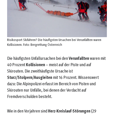
Risikosport Skifahren? Die häufigsten Ursachen bei Verunfallten waren
Kollisionen. Foto: Bergrettung Österreich
Die häufigsten Unfallursachen bei den
Verunfallten
waren mit
40 Prozent
Kollisionen
– meist auf der Piste und auf
Skirouten. Die zweithäufigste Ursache ist
Sturz/Stolpern/Ausgleiten
mit 16 Prozent. Wissenswert
dazu: Die Alpinpolizei erfasst im Bereich von Pisten und
Skirouten nur Unfälle, bei denen der Verdacht auf
Fremdverschulden besteht.
Wie in den Vorjahren sind
Herz-Kreislauf-Störungen
(29