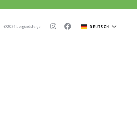
©2026 bergundsteigen
DEUTSCH