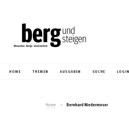
HOME
THEMEN
AUSGABEN
SUCHE
LOGI
Home
Bernhard Niedermoser