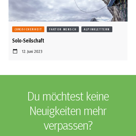
(UN)SICHERHEIT
FAKTOR MENSCH
ALPINKLETTERN
Solo-Seilschaft
12. Juni 2023
Du möchtest keine
Neuigkeiten mehr
verpassen?