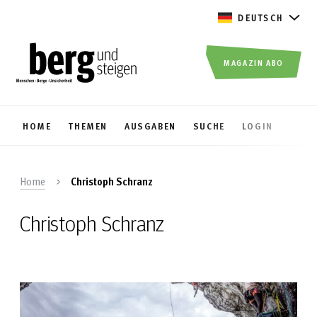
DEUTSCH
MAGAZIN ABO
HOME
THEMEN
AUSGABEN
SUCHE
LOGIN
Home
Christoph Schranz
Christoph Schranz