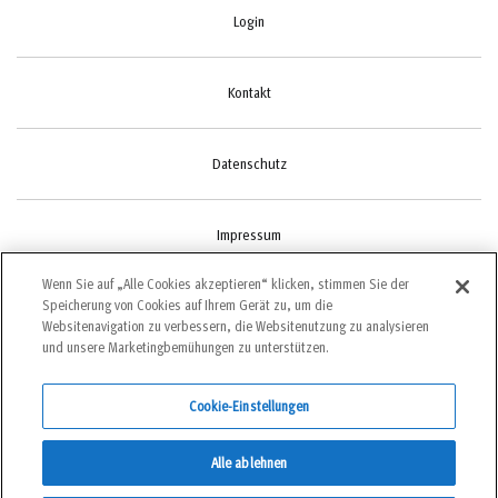
Login
Kontakt
Datenschutz
Impressum
Wenn Sie auf „Alle Cookies akzeptieren“ klicken, stimmen Sie der
Speicherung von Cookies auf Ihrem Gerät zu, um die
Cookie-Einstellungen
Websitenavigation zu verbessern, die Websitenutzung zu analysieren
und unsere Marketingbemühungen zu unterstützen.
Cookie-Einstellungen
©2022 bergundsteigen
Alle ablehnen