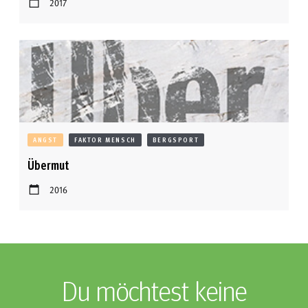
2017
ANGST
FAKTOR MENSCH
BERGSPORT
Übermut
2016
Du möchtest keine