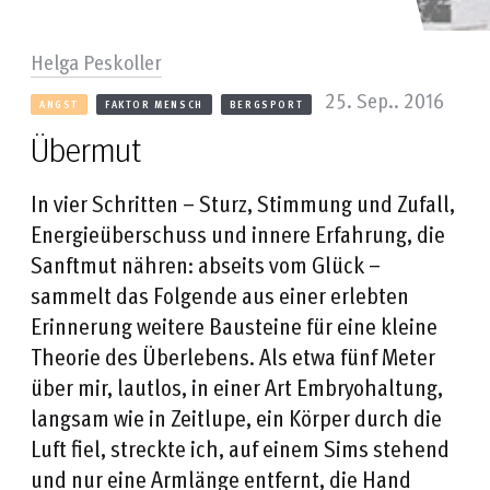
Helga Peskoller
25. Sep.. 2016
ANGST
FAKTOR MENSCH
BERGSPORT
Übermut
In vier Schritten – Sturz, Stimmung und Zufall,
Energieüberschuss und innere Erfahrung, die
Sanftmut nähren: abseits vom Glück –
sammelt das Folgende aus einer erlebten
Erinnerung weitere Bausteine für eine kleine
Theorie des Überlebens. Als etwa fünf Meter
über mir, lautlos, in einer Art Embryohaltung,
langsam wie in Zeitlupe, ein Körper durch die
Luft fiel, streckte ich, auf einem Sims stehend
und nur eine Armlänge entfernt, die Hand