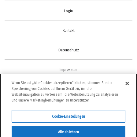
Login
Kontakt
Datenschutz
Impressum
Wenn Sie auf „Alle Cookies akzeptieren“ klicken, stimmen Sie der
Speicherung von Cookies auf Ihrem Gerät zu, um die
Cookie-Einstellungen
Websitenavigation zu verbessern, die Websitenutzung zu analysieren
und unsere Marketingbemühungen zu unterstützen.
Cookie-Einstellungen
©2022 bergundsteigen
Alle ablehnen