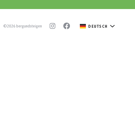
©2026 bergundsteigen
DEUTSCH