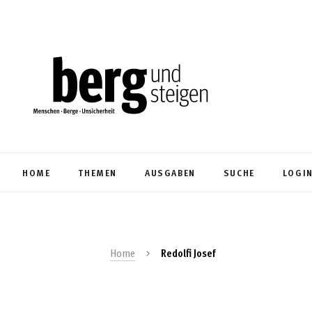
HOME
THEMEN
AUSGABEN
SUCHE
LOGI
Home
Redolfi Josef