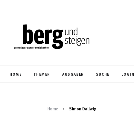
HOME
THEMEN
AUSGABEN
SUCHE
LOGI
Home
Simon Dallwig