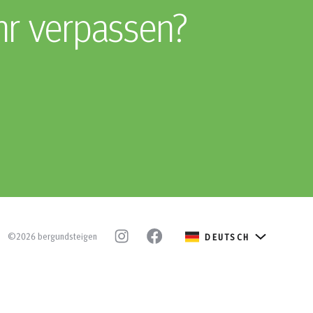
hr verpassen?
©2026 bergundsteigen
DEUTSCH