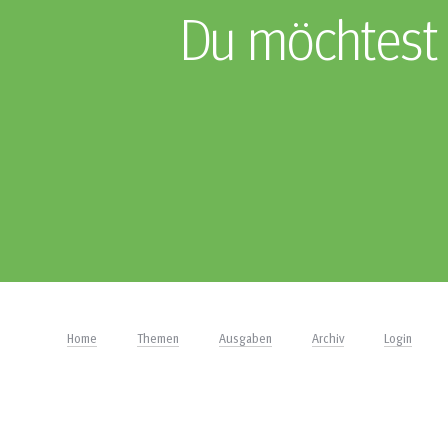
Du möchtest 
Home
Themen
Ausgaben
Archiv
Login