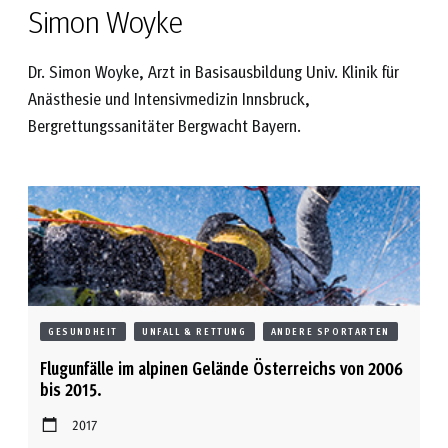
Simon Woyke
Dr. Simon Woyke, Arzt in Basisausbildung Univ. Klinik für
Anästhesie und Intensivmedizin Innsbruck,
Bergrettungssanitäter Bergwacht Bayern.
GESUNDHEIT
UNFALL & RETTUNG
ANDERE SPORTARTEN
Flugunfälle im alpinen Gelände Österreichs von 2006
bis 2015.
2017