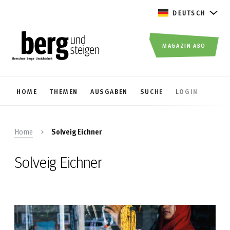
DEUTSCH
MAGAZIN ABO
HOME
THEMEN
AUSGABEN
SUCHE
LOGIN
Home
Solveig Eichner
Solveig Eichner