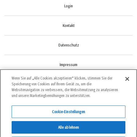
Login
Kontakt
Datenschutz
Impressum
Wenn Sie auf „Alle Cookies akzeptieren“ klicken, stimmen Sie der
Speicherung von Cookies auf Ihrem Gerät zu, um die
Cookie-Einstellungen
Websitenavigation zu verbessern, die Websitenutzung zu analysieren
und unsere Marketingbemühungen zu unterstützen.
Cookie-Einstellungen
©2022 bergundsteigen
Alle ablehnen