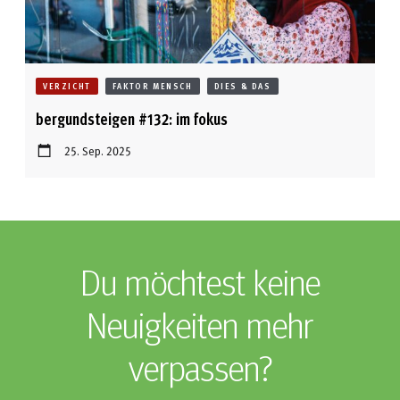
VERZICHT
FAKTOR MENSCH
DIES & DAS
bergundsteigen #132: im fokus
25. Sep. 2025
Du möchtest keine
Neuigkeiten mehr
verpassen?