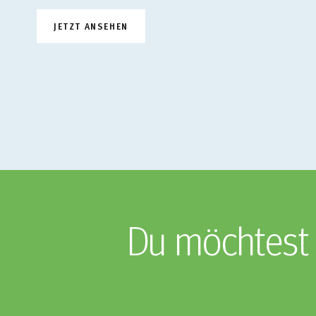
JETZT ANSEHEN
Du möchtest 