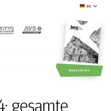
DE
MAGAZIN ABO
4: gesamte