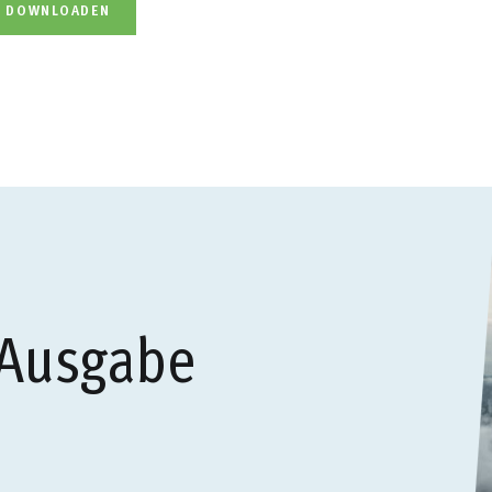
L DOWNLOADEN
 Ausgabe