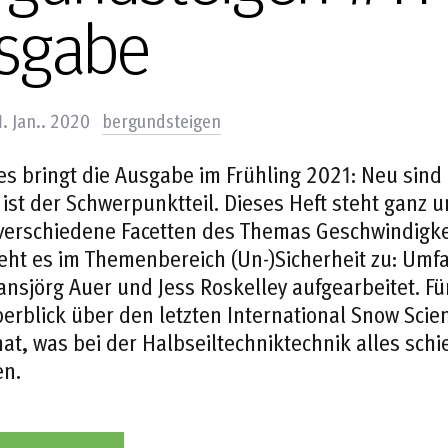
sgabe
1. Jan.. 2020
bergundsteigen
es bringt die Ausgabe im Frühling 2021: Neu sind 
ist der Schwerpunktteil. Dieses Heft steht ganz
erschiedene Facetten des Themas Geschwindigke
eht es im Themenbereich (Un-)Sicherheit zu: Umfa
nsjörg Auer und Jess Roskelley aufgearbeitet. Fü
erblick über den letzten International Snow Sci
hat, was bei der Halbseiltechniktechnik alles sch
en.