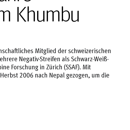
im Khumbu
enschaftliches Mitglied der schweizerischen
ehrere Negativ-Streifen als Schwarz-Weiß-
pine Forschung in Zürich (SSAF). Mit
m Herbst 2006 nach Nepal gezogen, um die