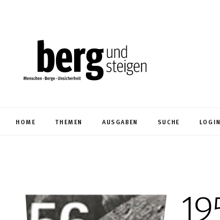
HOME
THEMEN
AUSGABEN
SUCHE
LOGI
19