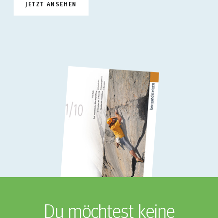
JETZT ANSEHEN
Du möchtest keine