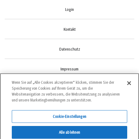
Login
Kontakt
Datenschutz
Impressum
Wenn Sie auf „Alle Cookies akzeptieren“ klicken, stimmen Sie der
Speicherung von Cookies auf Ihrem Gerät zu, um die
Cookie-Einstellungen
Websitenavigation zu verbessern, die Websitenutzung zu analysieren
und unsere Marketingbemühungen zu unterstützen.
Cookie-Einstellungen
©2022 bergundsteigen
Alle ablehnen