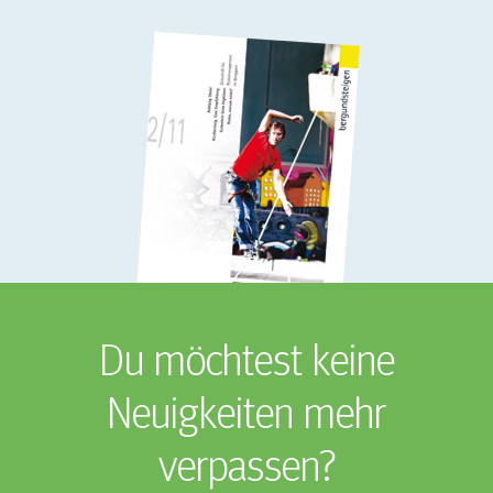
Du möchtest keine
Neuigkeiten mehr
verpassen?